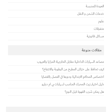
العودة للمدرسة
خدمات الشحن و النقل
علوم
متفرقات
مسائل قانونية
مقالات منوعة
مصاعد السيارات الداخلية مقابل الخارجية: المزايا والعيوب
كيف تحافظ على خزائن المطبخ من الرطوبة والانتفاخ؟
اختصاص المحاكم الابتدائية ودورها في الفصل بالقضايا
دليل اختيار زيت المحرك المناسب لسيارات بي ام دبليو
هل يمكن شرب القهوة قبل النوم؟