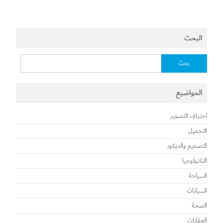
البحث
البحث
عن:
المواضيع
احتراف التصوير
التجميل
التصميم والديكور
التكنولوجيا
السياحة
السيارات
الصحة
العقارات