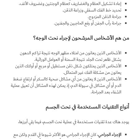
إعادة تشكيل العظام والغضاريف كعظام الوجنتين وغضروف الأنف.
تحديد خط الفك السفلي وزراعة الذقن.
جراحة الذقن المزدوج.
جراحة رأب الجفن أو رفع الحاجبين والجفنين.
من هم الأشخاص المرشحون لإجراء نحت الوجه؟
الأشخاص الذين يعانون من امتلاء مظهر الوجه نتيجة تراكم الدهون
بشكل ظاهر تحت الجلد نتيجة السمنة أو العوامل الوراثية.
الأشخاص الذين يمتلكون شكل ذقن مستطيل أو مربع أو أولئك الذين
يعانون من مشكلة الفك غير المتماثل.
الأشخاص الذين لا يعانون من أي مشاكل صحية كالسكر أو ارتفاع ضغط
الدم أو أي مشاكل في سيولة الدم، إذ يمكن لهذه المشاكل أن تعيق عملية
الشفاء بعد الجراحة.
أنواع التقنيات المستخدمة في نحت الجسم
يوجد هناك عدة تقنيات مستخدمة في عملية نحت الجسم، فيما يلي أبرزها،
الإجراء الجراحي
، كان الإجراء الجراحي هو الأكثر شيوعا في القدم ولكن مع