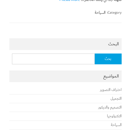
Category:
السياحة
البحث
البحث
عن:
المواضيع
احتراف التصوير
التجميل
التصميم والديكور
التكنولوجيا
السياحة