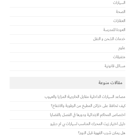
السيارات
الصحة
العقارات
العودة للمدرسة
خدمات الشحن و النقل
علوم
متفرقات
مسائل قانونية
مقالات منوعة
مصاعد السيارات الداخلية مقابل الخارجية: المزايا والعيوب
كيف تحافظ على خزائن المطبخ من الرطوبة والانتفاخ؟
اختصاص المحاكم الابتدائية ودورها في الفصل بالقضايا
دليل اختيار زيت المحرك المناسب لسيارات بي ام دبليو
هل يمكن شرب القهوة قبل النوم؟