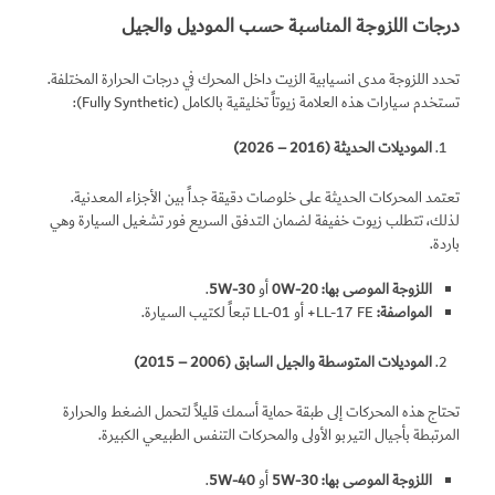
درجات اللزوجة المناسبة حسب الموديل والجيل
تحدد اللزوجة مدى انسيابية الزيت داخل المحرك في درجات الحرارة المختلفة.
تستخدم سيارات هذه العلامة زيوتاً تخليقية بالكامل (Fully Synthetic):
الموديلات الحديثة (2016 – 2026)
تعتمد المحركات الحديثة على خلوصات دقيقة جداً بين الأجزاء المعدنية.
لذلك، تتطلب زيوت خفيفة لضمان التدفق السريع فور تشغيل السيارة وهي
باردة.
اللزوجة الموصى بها:
W-20
0
أو
W-30
5
.
المواصفة:
LL-17 FE+ أو LL-01 تبعاً لكتيب السيارة.
الموديلات المتوسطة والجيل السابق (2006 – 2015)
تحتاج هذه المحركات إلى طبقة حماية أسمك قليلاً لتحمل الضغط والحرارة
المرتبطة بأجيال التيربو الأولى والمحركات التنفس الطبيعي الكبيرة.
اللزوجة الموصى بها:
W-30
5
أو
W-40
5
.