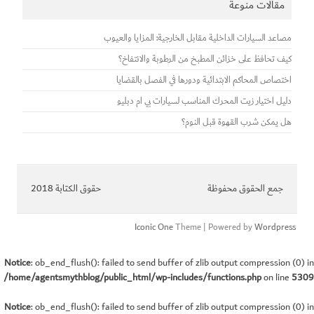
مقالات منوعة
مصاعد السيارات الداخلية مقابل الخارجية: المزايا والعيوب
كيف تحافظ على خزائن المطبخ من الرطوبة والانتفاخ؟
اختصاص المحاكم الابتدائية ودورها في الفصل بالقضايا
دليل اختيار زيت المحرك المناسب لسيارات بي ام دبليو
هل يمكن شرب القهوة قبل النوم؟
جمع الحقوق محفوظة
حقوق الكتابة 2018
Iconic One
Theme | Powered by
Wordpress
Notice
: ob_end_flush(): failed to send buffer of zlib output compression (0) in
/home/agentsmythblog/public_html/wp-includes/functions.php
on line
5309
Notice
: ob_end_flush(): failed to send buffer of zlib output compression (0) in