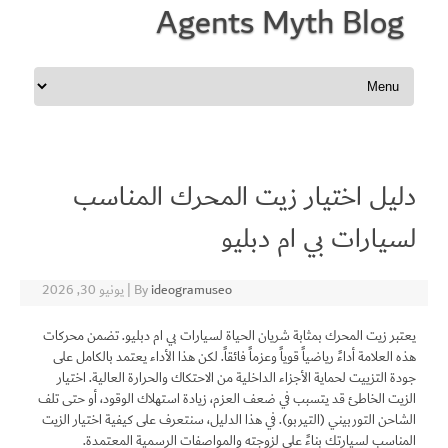
Agents Myth Blog
Skip to content
دليل اختيار زيت المحرك المناسب
لسيارات بي ام دبليو
ideogramuseo
By
|
يونيو 30, 2026
يعتبر زيت المحرك بمثابة شريان الحياة لسيارات بي ام دبليو. تضمن محركات
هذه العلامة أداءً رياضياً قوياً وعزماً فائقاً. لكن هذا الأداء يعتمد بالكامل على
جودة التزييت لحماية الأجزاء الداخلية من الاحتكاك والحرارة العالية. اختيار
الزيت الخاطئ قد يتسبب في ضعف العزم، زيادة استهلاك الوقود، أو حتى تلف
الشاحن التوربيني (التيربو). في هذا الدليل، سنتعرف على كيفية اختيار الزيت
المناسب لسيارتك بناءً على لزوجته والمواصفات الرسمية المعتمدة.