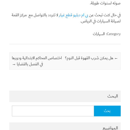
صوته لسنوات طويلة.
في حال كنت تبحث عن
بي ام دبليو قطع غيار
لا تتردد بالتواصل مع مركز القمة
لصيانة السيارات في الرياض.
Category:
السيارات
←
Post navigation
هل يمكن شرب القهوة قبل النوم؟
اختصاص المحاكم الابتدائية ودورها
في الفصل بالقضايا
→
البحث
البحث
عن:
المواضيع