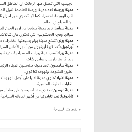
الرئيسية التي تنطلق منها الرحلات الى المناطق السيا
مدينة بورصة:
تعد مدينة بورصة العاصمة الاولى للدول
لقب البورصة الخضراء، كما انها تحتوي على اطول تل
من السياح في العالم.
مدينة
سبانجا:
تعد مدينة سبانجا من اروع المدن السيا
سبانجا وقرية المعشوقية التي تحتوي على شلالات.
مدينة بولو:
تتمتع مدينة بولو بطبيعتها الخضراء لاحتو
أوزنجول:
تُعدّ قرية أوزنجول من أشهر الأماكن السيا
مدينة
ريزا:
تضم مدينة ريزا معالم سياحية عديدة، ومن
ونهر فارتينا دارسي، ووادي شات.
مدينة سامسون:
تعد مدينة سامسون الميناء الرئيسي 
الطيور المتنوعة، وكهوف تكا كوي.
مدينة الانيا:
تحتوي مدينة الانيا على أجمل الوجهات ا
الغابات الكثيف المتميزة.
مدينة مرسين:
تحتوي مدينة مرسين على ساحل مرسي
كابادوكيا:
تعد كابادوكيا من أشهر المعالم السياحية في
Category:
السياحة