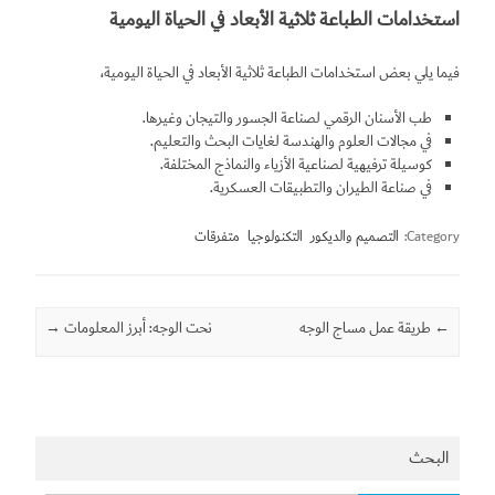
استخدامات الطباعة ثلاثية الأبعاد في الحياة اليومية
فيما يلي بعض استخدامات الطباعة ثلاثية الأبعاد في الحياة اليومية،
طب الأسنان الرقمي لصناعة الجسور والتيجان وغيرها.
في مجالات العلوم والهندسة لغايات البحث والتعليم.
كوسيلة ترفيهية لصناعية الأزياء والنماذج المختلفة.
في صناعة الطيران والتطبيقات العسكرية.
Category:
التصميم والديكور
التكنولوجيا
متفرقات
←
Post navigation
طريقة عمل مساج الوجه
نحت الوجه: أبرز المعلومات
→
البحث