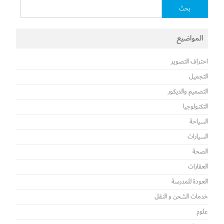
البحث
عن:
المواضيع
احتراف التصوير
التجميل
التصميم والديكور
التكنولوجيا
السياحة
السيارات
الصحة
العقارات
العودة للمدرسة
خدمات الشحن و النقل
علوم