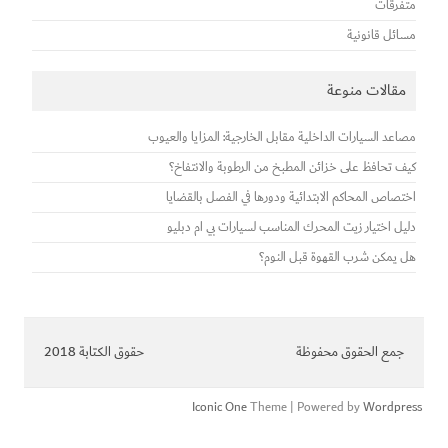
متفرقات
مسائل قانونية
مقالات منوعة
مصاعد السيارات الداخلية مقابل الخارجية: المزايا والعيوب
كيف تحافظ على خزائن المطبخ من الرطوبة والانتفاخ؟
اختصاص المحاكم الابتدائية ودورها في الفصل بالقضايا
دليل اختيار زيت المحرك المناسب لسيارات بي ام دبليو
هل يمكن شرب القهوة قبل النوم؟
جمع الحقوق محفوظة
حقوق الكتابة 2018
Iconic One
Theme | Powered by
Wordpress