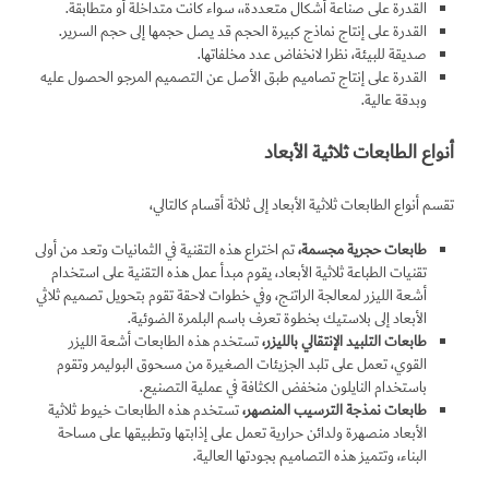
القدرة على صناعة أشكال متعددة،، سواء كانت متداخلة أو متطابقة.
القدرة على إنتاج نماذج كبيرة الحجم قد يصل حجمها إلى حجم السرير.
صديقة للبيئة، نظرا لانخفاض عدد مخلفاتها.
القدرة على إنتاج تصاميم طبق الأصل عن التصميم المرجو الحصول عليه
وبدقة عالية.
أنواع الطابعات ثلاثية الأبعاد
تقسم أنواع الطابعات ثلاثية الأبعاد إلى ثلاثة أقسام كالتالي،
طابعات حجرية مجسمة،
تم اختراع هذه التقنية في الثمانيات وتعد من أولى
تقنيات الطباعة ثلاثية الأبعاد، يقوم مبدأ عمل هذه التقنية على استخدام
أشعة الليزر لمعالجة الراتنج، وفي خطوات لاحقة تقوم بتحويل تصميم ثلاثي
الأبعاد إلى بلاستيك بخطوة تعرف باسم البلمرة الضوئية.
طابعات التلبيد الإنتقالي بالليزر،
تستخدم هذه الطابعات أشعة الليزر
القوي، تعمل على تلبد الجزيئات الصغيرة من مسحوق البوليمر وتقوم
باستخدام النايلون منخفض الكثافة في عملية التصنيع.
طابعات نمذجة الترسيب المنصهر،
تستخدم هذه الطابعات خيوط ثلاثية
الأبعاد منصهرة ولدائن حرارية تعمل على إذابتها وتطبيقها على مساحة
البناء، وتتميز هذه التصاميم بجودتها العالية.